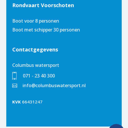
Rondvaart Voorschoten
Boot voor 8 personen
Boot met schipper 30 personen
Contactgegevens
Columbus watersport
071 - 23 40 300
info@columbuswatersport.nl

KVK
66431247