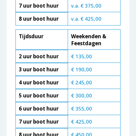
7 uur boot huur
v.a. € 375,00
8 uur boot huur
v.a. € 425,00
Tijdsduur
Weekenden &
Feestdagen
2 uur boot huur
€ 135,00
3 uur boot huur
€ 190,00
4 uur boot huur
€ 245,00
5 uur boot huur
€ 300,00
6 uur boot huur
€ 355,00
7 uur boot huur
€ 425,00
8 uur boot huur
€ 450,00